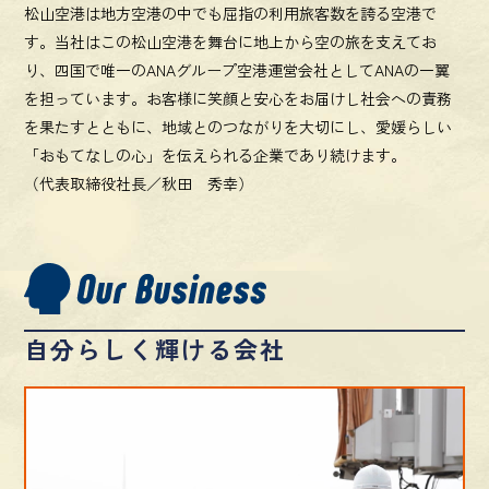
松山空港は地方空港の中でも屈指の利用旅客数を誇る空港で
す。当社はこの松山空港を舞台に地上から空の旅を支えてお
り、四国で唯一のANAグループ空港運営会社としてANAの一翼
を担っています。お客様に笑顔と安心をお届けし社会への責務
を果たすとともに、地域とのつながりを大切にし、愛媛らしい
「おもてなしの心」を伝えられる企業であり続けます。
（代表取締役社長／秋田 秀幸）
自分らしく輝ける会社