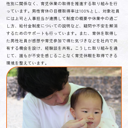
性別に関係なく、育児休業の取得を推進する取り組みを行
っています。男性育休の目標取得率は100%とし、対象社員
には上司と人事担当が連携して制度の概要や休業中の過ご
し方、給付金制度についての説明など、疑問や不安を解消
するためのサポートも行っています。また、育休を取得し
た男性社員が感想や育児参加で得た気づきなどを社内で共
有する機会を設け、経験談を共有。こうした取り組みを通
じて、誰もが不安を感じることなく育児休暇を取得できる
環境を整えています。