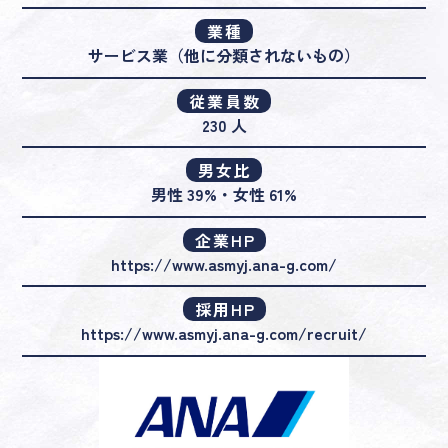
業種
サービス業（他に分類されないもの）
従業員数
230 人
男女比
男性 39%・女性 61%
企業HP
https://www.asmyj.ana-g.com/
採用HP
https://www.asmyj.ana-g.com/recruit/