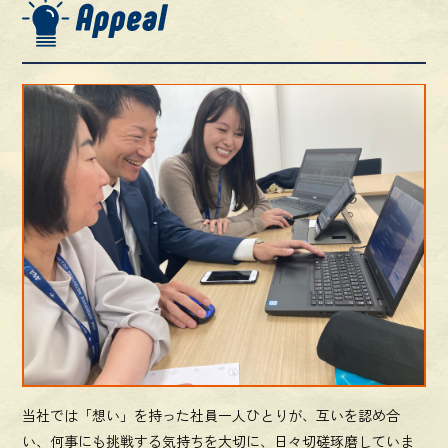
当社では「想い」を持った社員一人ひとりが、互いを認め合
い、何事にも挑戦する気持ちを大切に、日々切磋琢磨していま