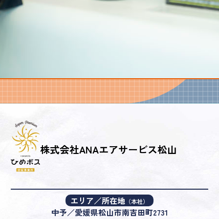
株式会社ANAエアサービス松山
エリア／所在地
（本社）
中予／愛媛県松山市南吉田町2731