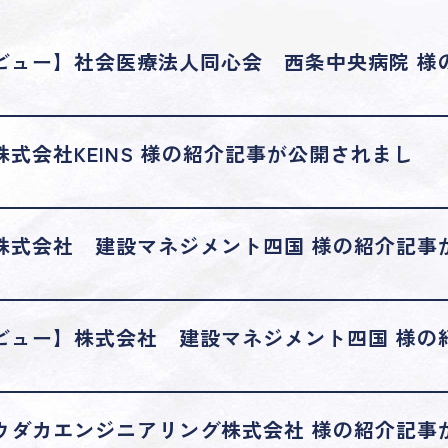
ビュー】社会医療法人同心会 西条中央病院 様
式会社KEINS 様の紹介記事が公開されまし
株式会社 建設マネジメント四国 様の紹介記事
ビュー】株式会社 建設マネジメント四国 様の
ウダカエンジニアリング株式会社 様の紹介記事