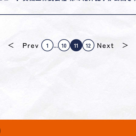
1
...
10
11
12