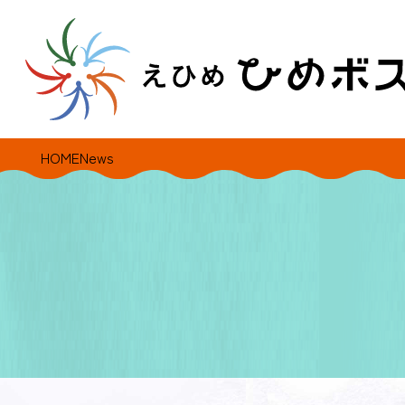
HOME
News