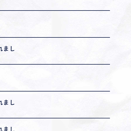
れまし
れまし
れまし