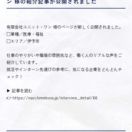
ン 様の紹介記事が公開されました
有限会社ユニット・ワン 様のページが新しく公開されました。
□業種／医療・福祉
□エリア／伊予市
仕事のやりがいや職場の雰囲気など、働く人のリアルな声をご
紹介しています。
就活やインターン先選びの参考に、気になる企業をどんどんチ
ェック！
▶ 記事を読む
👉
https://navi.himeboss.jp/interview_detail/66