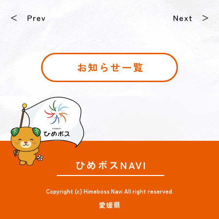
お知らせ一覧
ひめボスNAVI
Copyright (c) Himeboss Navi All right reserved.
愛媛県