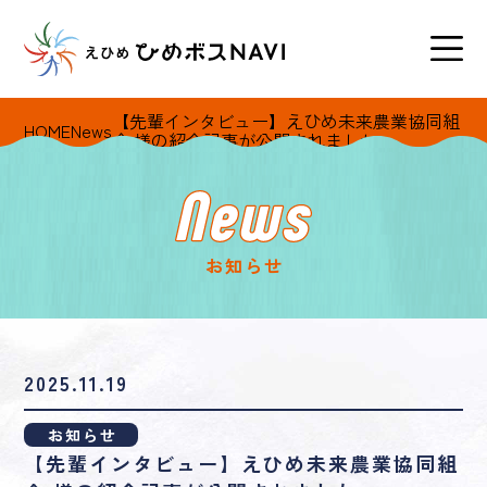
【先輩インタビュー】えひめ未来農業協同組
HOME
News
合 様の紹介記事が公開されました
お知らせ
2025.11.19
お知らせ
【先輩インタビュー】えひめ未来農業協同組