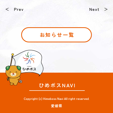
お知らせ一覧
ひめボスNAVI
Copyright (c) Himeboss Navi All right reserved.
愛媛県