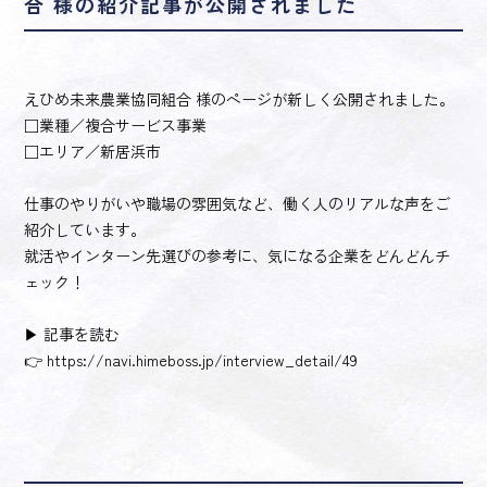
合 様の紹介記事が公開されました
えひめ未来農業協同組合 様のページが新しく公開されました。
□業種／複合サービス事業
□エリア／新居浜市
仕事のやりがいや職場の雰囲気など、働く人のリアルな声をご
紹介しています。
就活やインターン先選びの参考に、気になる企業をどんどんチ
ェック！
▶ 記事を読む
👉
https://navi.himeboss.jp/interview_detail/49