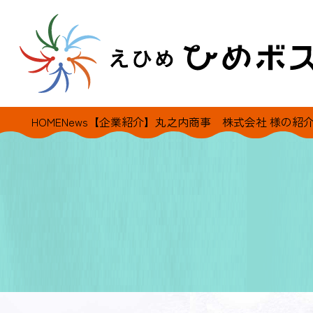
HOME
News
【企業紹介】丸之内商事 株式会社 様の紹