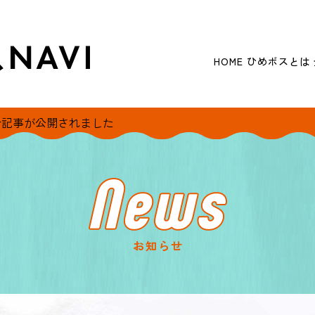
HOME
ひめボスとは
介記事が公開されました
お知らせ