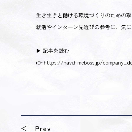
生き生きと働ける環境づくりのための取
就活やインターン先選びの参考に、気に
▶ 記事を読む
👉
https://navi.himeboss.jp/company_de