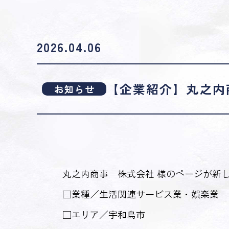
2026.04.06
【企業紹介】丸之内
お知らせ
丸之内商事 株式会社 様のページが新
□業種／生活関連サービス業・娯楽業
□エリア／宇和島市