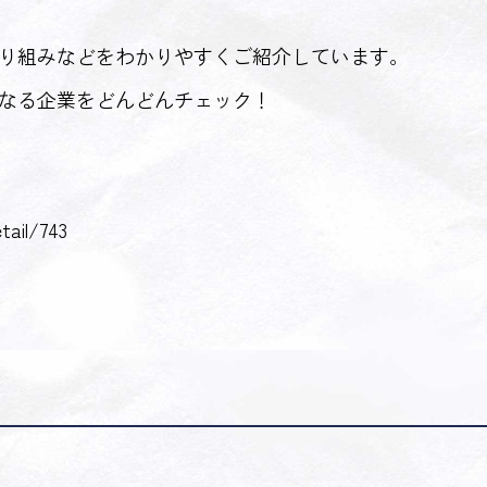
り組みなどをわかりやすくご紹介しています。
なる企業をどんどんチェック！
tail/743